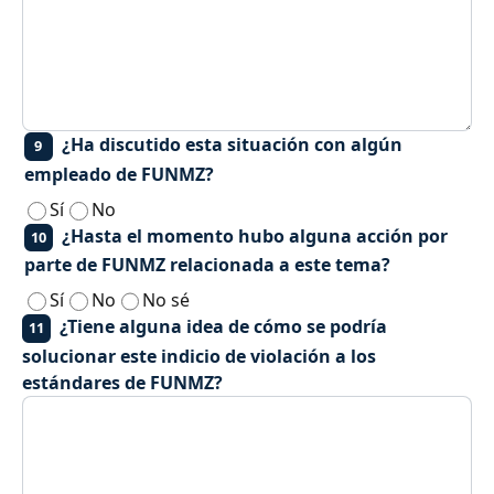
¿Ha discutido esta situación con algún
9
empleado de FUNMZ?
Sí
No
¿Hasta el momento hubo alguna acción por
10
parte de FUNMZ relacionada a este tema?
Sí
No
No sé
¿Tiene alguna idea de cómo se podría
11
solucionar este indicio de violación a los
estándares de FUNMZ?