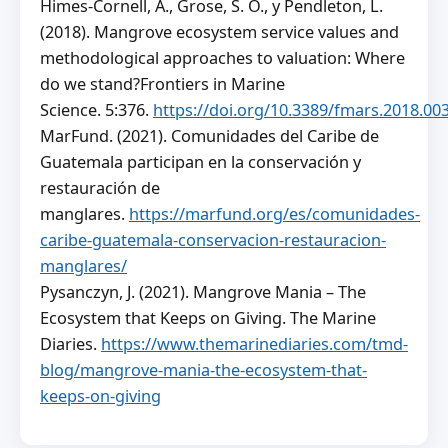
Himes-Cornell, A., Grose, S. O., y Pendleton, L.
(2018). Mangrove ecosystem service values and
methodological approaches to valuation: Where
do we stand?Frontiers in Marine
Science. 5:376.
https://doi.org/10.3389/fmars.2018.00
MarFund. (2021). Comunidades del Caribe de
Guatemala participan en la conservación y
restauración de
manglares.
https://marfund.org/es/comunidades-
caribe-guatemala-conservacion-restauracion-
manglares/
Pysanczyn, J. (2021). Mangrove Mania – The
Ecosystem that Keeps on Giving. The Marine
Diaries.
https://www.themarinediaries.com/tmd-
blog/mangrove-mania-the-ecosystem-that-
keeps-on-giving