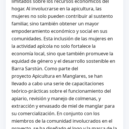
limitados sobre los recursos económicos del
hogar. Al involucrarse en la apicultura, las
mujeres no solo pueden contribuir al sustento
familiar, sino también obtener un mayor
empoderamiento económico y social en sus
comunidades. Esta inclusión de las mujeres en
la actividad apícola no solo fortalece la
economía local, sino que también promueve la
equidad de género y el desarrollo sostenible en
Barra Sarstún. Como parte del
proyecto
Apicultura en Manglares
, se han
llevado a cabo una serie de capacitaciones
teórico-prácticas sobre el funcionamiento del
apiario, revisión y manejo de colmenas, y
extracción y envasado de miel de manglar para
su comercialización. En conjunto con los
miembros de la comunidad involucrados en el
proyecto, se ha diseñado el logo y la marca de la